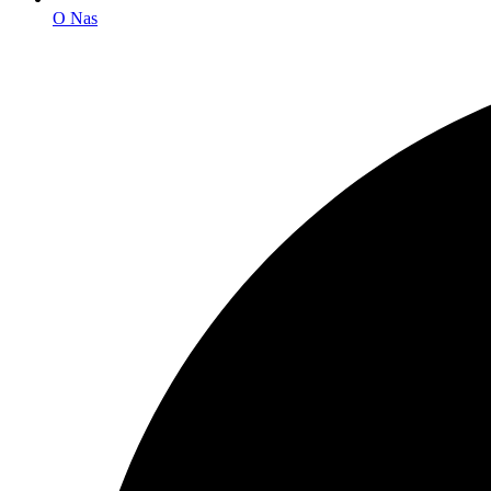
O Nas