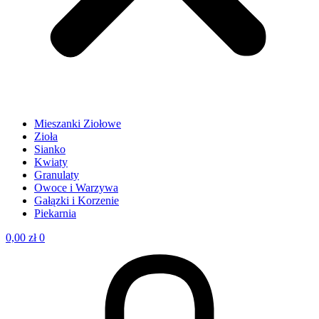
Mieszanki Ziołowe
Zioła
Sianko
Kwiaty
Granulaty
Owoce i Warzywa
Gałązki i Korzenie
Piekarnia
0,00
zł
0