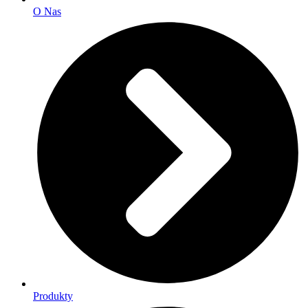
O Nas
Produkty