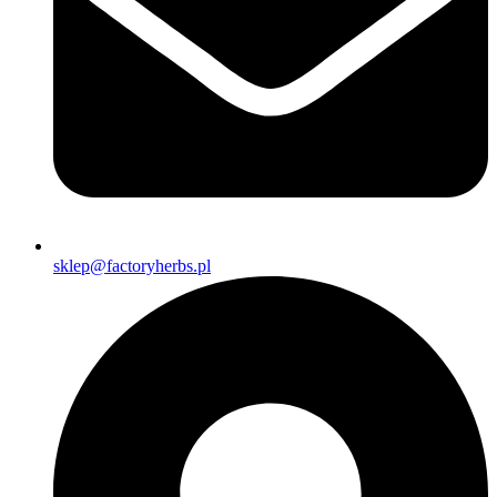
sklep@factoryherbs.pl