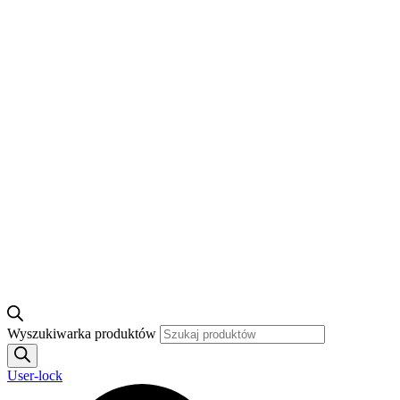
Wyszukiwarka produktów
User-lock