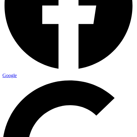
Google