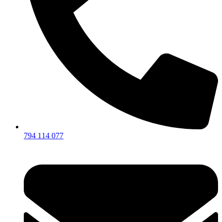
794 114 077