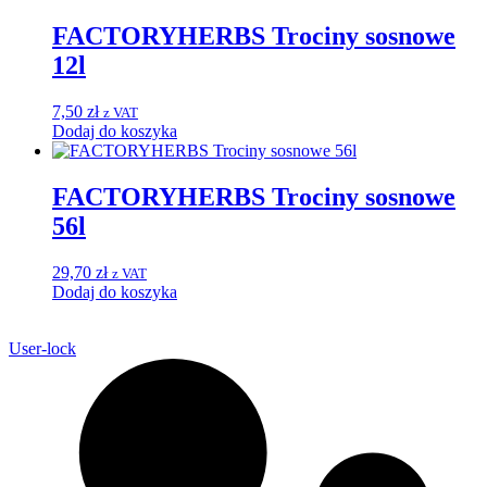
FACTORYHERBS Trociny sosnowe
12l
7,50
zł
z VAT
Dodaj do koszyka
FACTORYHERBS Trociny sosnowe
56l
29,70
zł
z VAT
Dodaj do koszyka
User-lock