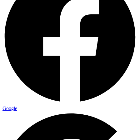
Google