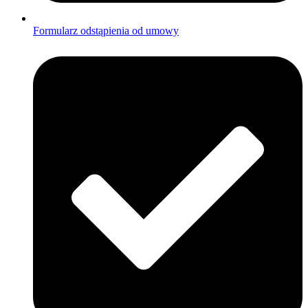
Formularz odstąpienia od umowy