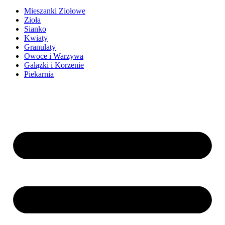
Mieszanki Ziołowe
Zioła
Sianko
Kwiaty
Granulaty
Owoce i Warzywa
Gałązki i Korzenie
Piekarnia