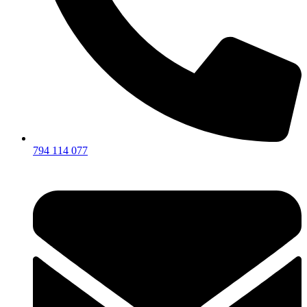
794 114 077