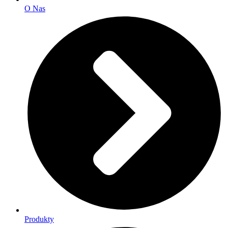
O Nas
Produkty