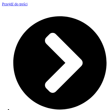
Przejdź do treści