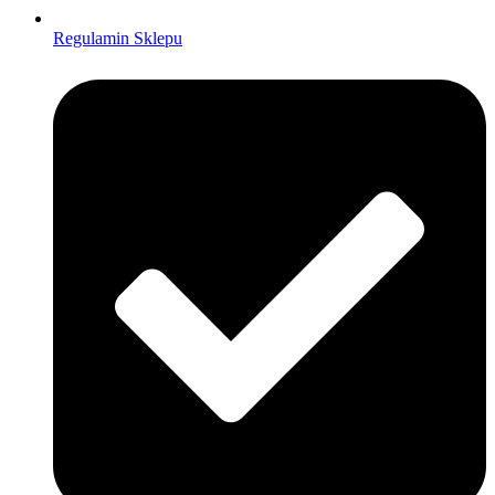
Regulamin Sklepu