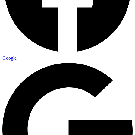
Google