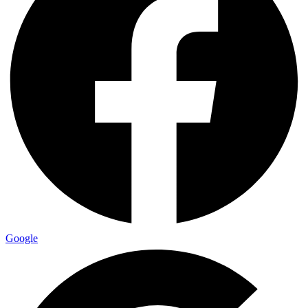
Google