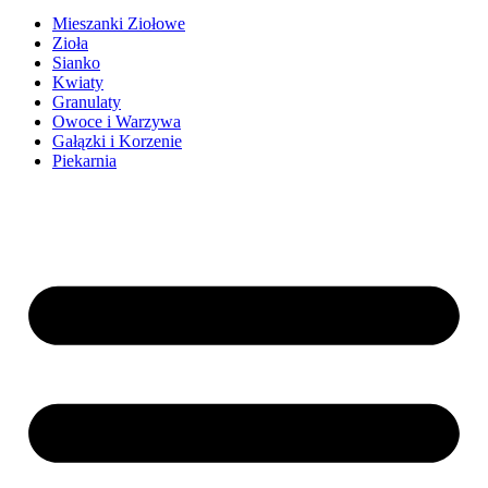
Mieszanki Ziołowe
Zioła
Sianko
Kwiaty
Granulaty
Owoce i Warzywa
Gałązki i Korzenie
Piekarnia