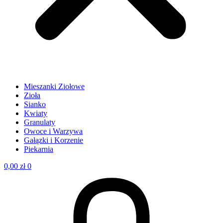
Mieszanki Ziołowe
Zioła
Sianko
Kwiaty
Granulaty
Owoce i Warzywa
Gałązki i Korzenie
Piekarnia
0,00
zł
0