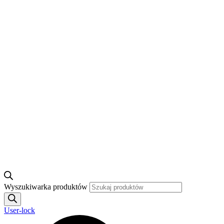
Wyszukiwarka produktów
User-lock