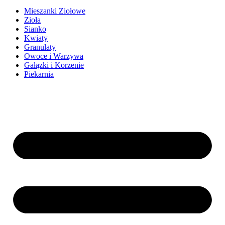
Mieszanki Ziołowe
Zioła
Sianko
Kwiaty
Granulaty
Owoce i Warzywa
Gałązki i Korzenie
Piekarnia