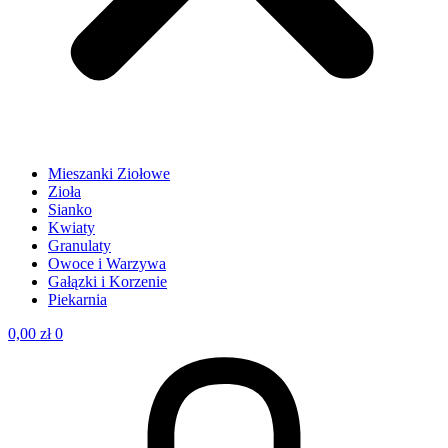
Mieszanki Ziołowe
Zioła
Sianko
Kwiaty
Granulaty
Owoce i Warzywa
Gałązki i Korzenie
Piekarnia
0,00
zł
0