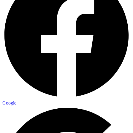
Google