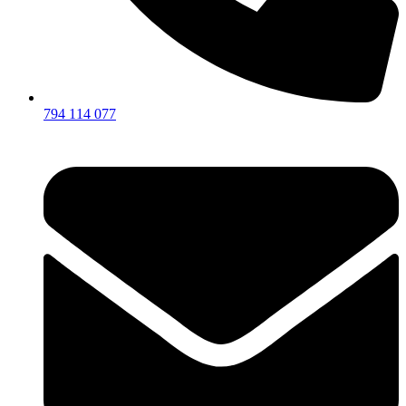
794 114 077