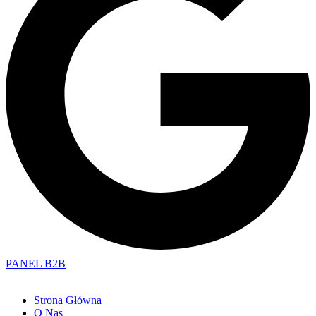
PANEL B2B
Strona Główna
O Nas