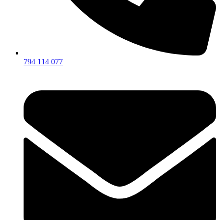
794 114 077