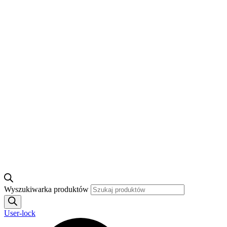
Wyszukiwarka produktów
User-lock