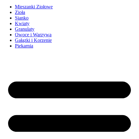
Mieszanki Ziołowe
Zioła
Sianko
Kwiaty
Granulaty
Owoce i Warzywa
Gałązki i Korzenie
Piekarnia