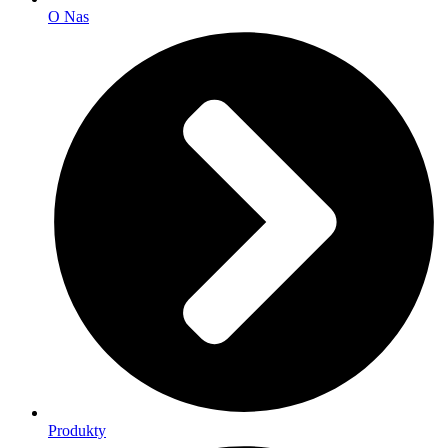
O Nas
Produkty