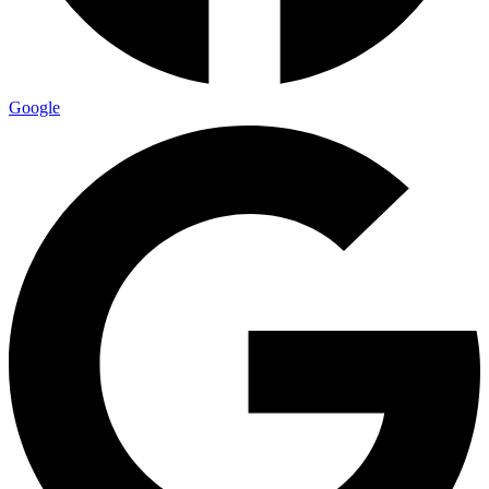
Google