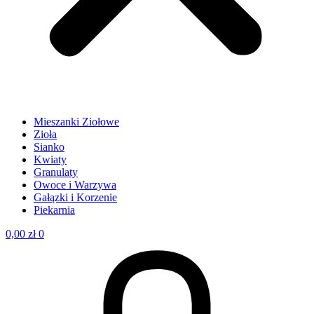
Mieszanki Ziołowe
Zioła
Sianko
Kwiaty
Granulaty
Owoce i Warzywa
Gałązki i Korzenie
Piekarnia
0,00
zł
0