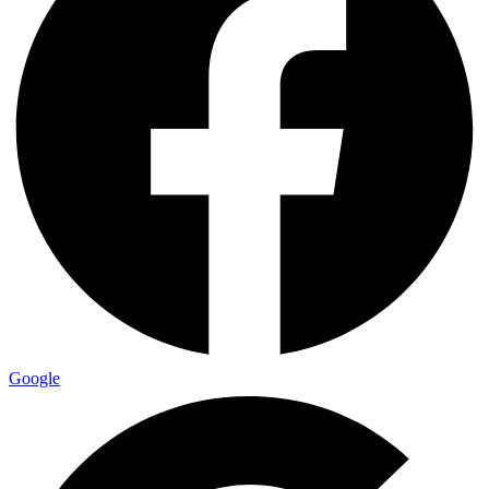
Google