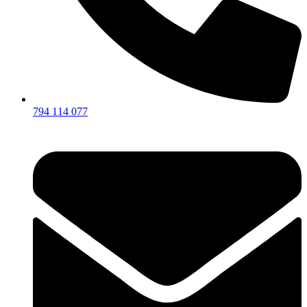
794 114 077