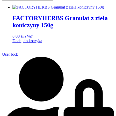
FACTORYHERBS Granulat z ziela
koniczyny 150g
8,00
zł
z VAT
Dodaj do koszyka
User-lock