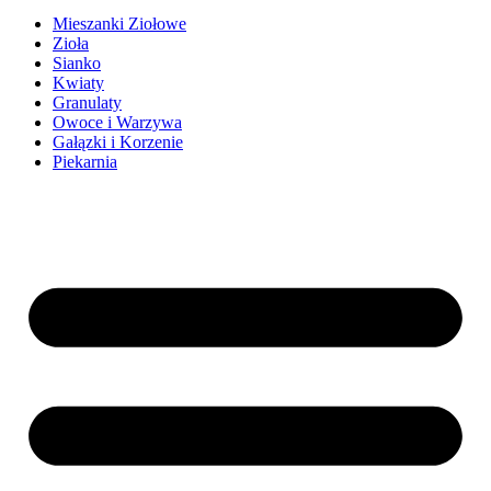
Mieszanki Ziołowe
Zioła
Sianko
Kwiaty
Granulaty
Owoce i Warzywa
Gałązki i Korzenie
Piekarnia