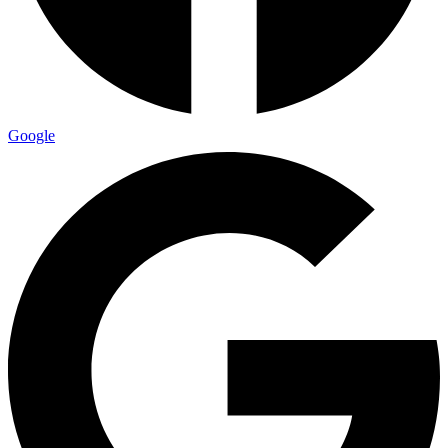
Google