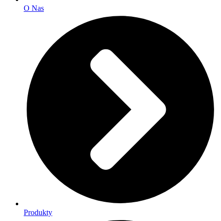
O Nas
Produkty