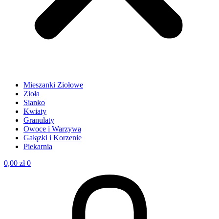
Mieszanki Ziołowe
Zioła
Sianko
Kwiaty
Granulaty
Owoce i Warzywa
Gałązki i Korzenie
Piekarnia
0,00
zł
0