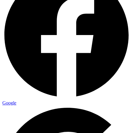
Google