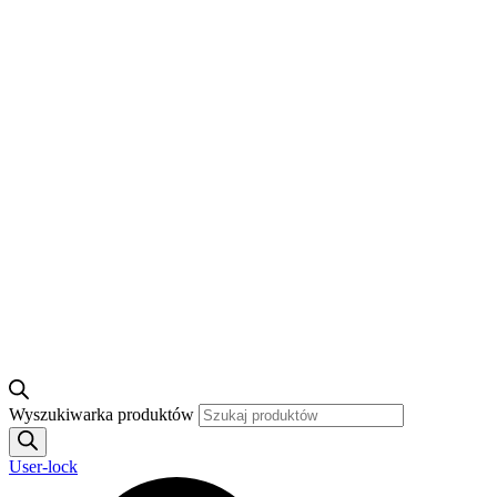
Wyszukiwarka produktów
User-lock