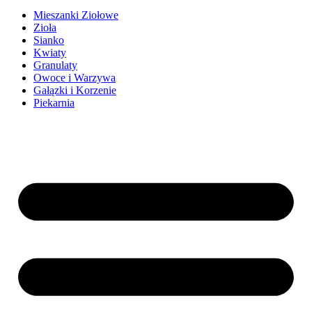
Mieszanki Ziołowe
Zioła
Sianko
Kwiaty
Granulaty
Owoce i Warzywa
Gałązki i Korzenie
Piekarnia