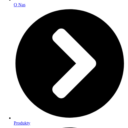
O Nas
Produkty