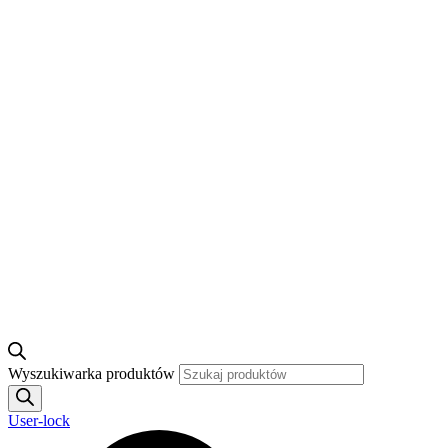
Wyszukiwarka produktów
User-lock