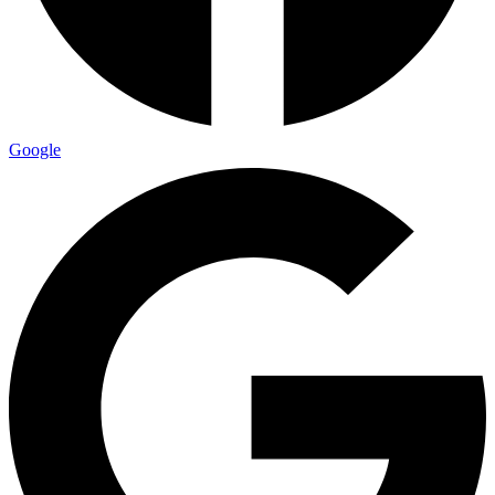
Google