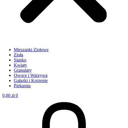
Mieszanki Ziołowe
Zioła
Sianko
Kwiaty
Granulaty
Owoce i Warzywa
Gałązki i Korzenie
Piekarnia
0,00
zł
0