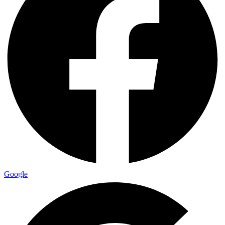
Google