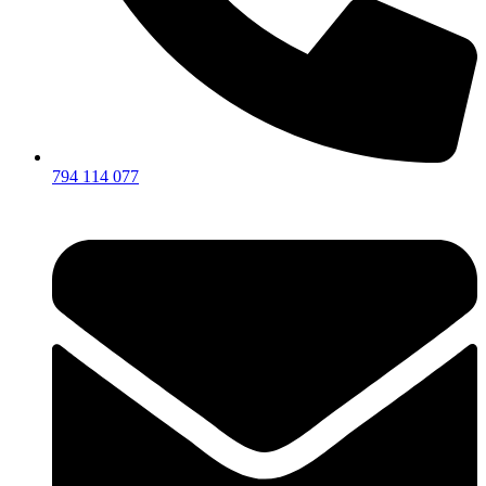
794 114 077