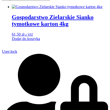
Gospodarstwo Zielarskie Sianko
tymotkowe karton 4kg
61,50
zł
z VAT
Dodaj do koszyka
User-lock