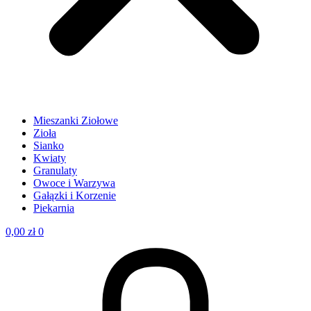
Mieszanki Ziołowe
Zioła
Sianko
Kwiaty
Granulaty
Owoce i Warzywa
Gałązki i Korzenie
Piekarnia
0,00
zł
0