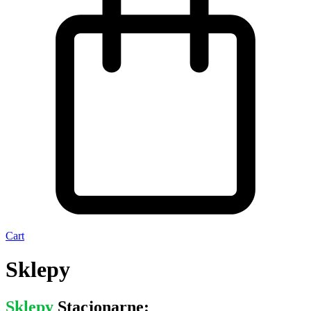
Cart
Sklepy
Sklepy
Stacjonarne: