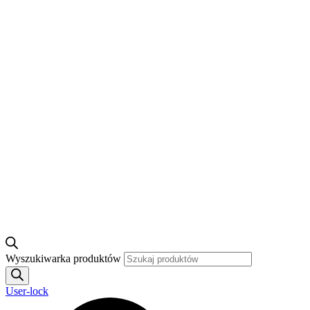
Wyszukiwarka produktów
User-lock