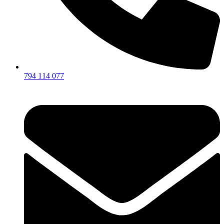
794 114 077