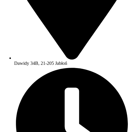
Dawidy 34B, 21-205 Jabłoń