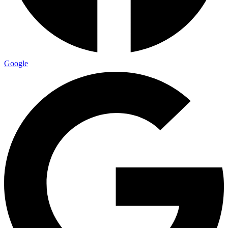
Google