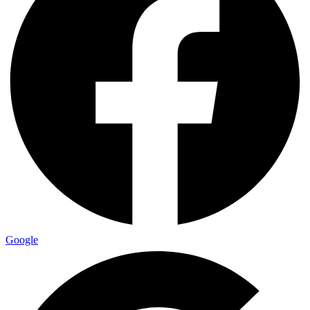
Google