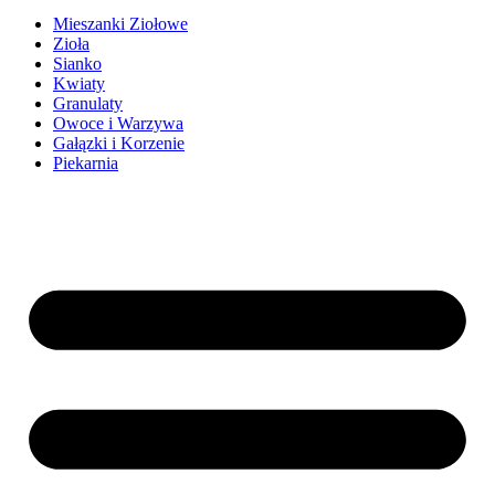
Mieszanki Ziołowe
Zioła
Sianko
Kwiaty
Granulaty
Owoce i Warzywa
Gałązki i Korzenie
Piekarnia