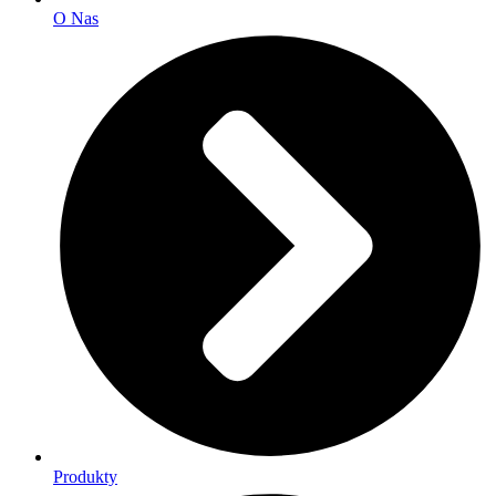
O Nas
Produkty