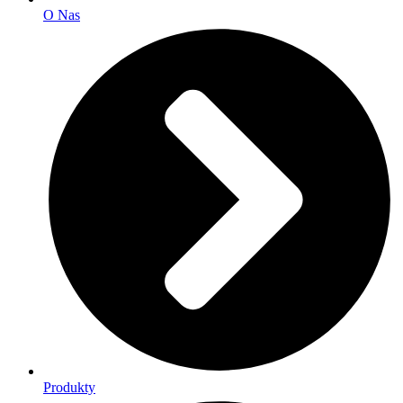
O Nas
Produkty