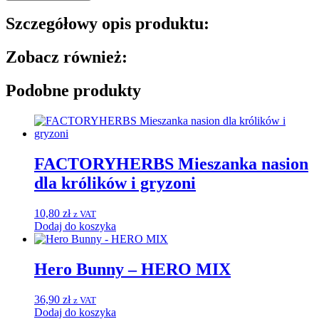
Szczegółowy opis produktu:
Zobacz również:
Podobne produkty
FACTORYHERBS Mieszanka nasion
dla królików i gryzoni
10,80
zł
z VAT
Dodaj do koszyka
Hero Bunny – HERO MIX
36,90
zł
z VAT
Dodaj do koszyka