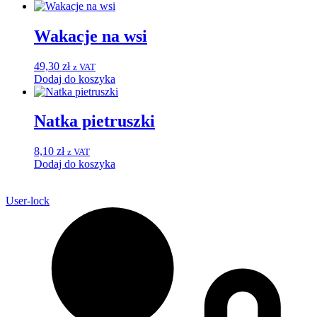
Wakacje na wsi
49,30
zł
z VAT
Dodaj do koszyka
Natka pietruszki
8,10
zł
z VAT
Dodaj do koszyka
User-lock