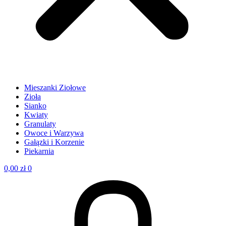
Mieszanki Ziołowe
Zioła
Sianko
Kwiaty
Granulaty
Owoce i Warzywa
Gałązki i Korzenie
Piekarnia
0,00
zł
0