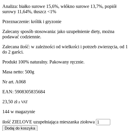
Analiza: białko surowe 15,6%, włókno surowe 13,7%, popiół
surowy 11,64%, tłuszcz <1%
Przeznaczenie: królik i gryzonie
Zalecany sposób stosowania: jako uzupełnienie diety, można
podawać codziennie.
Zalecana ilość: w zależności od wielkości i potrzeb zwierzęcia, od 1
do 2 garści.
Produkt 100% naturalny. Pakowany ręcznie.
Masa netto: 500g
Nr art. A068
EAN: 5908305835684
23,50
zł
z VAT
144 w magazynie
ilość ZIELOVE uzupełniająca mieszanka ziołowa
Dodaj do koszyka