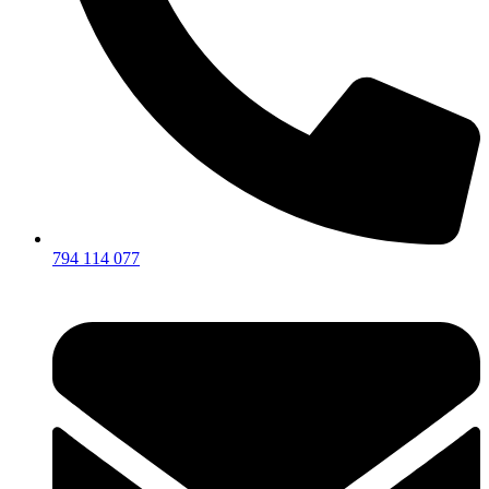
794 114 077