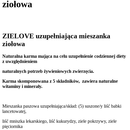
ziołowa
ZIELOVE uzupełniająca mieszanka
ziołowa
Naturalna karma mająca na celu uzupełnienie codziennej diety
z uwzględnieniem
naturalnych potrzeb żywieniowych zwierzęcia.
Karma skomponowana z 5 składników,
zawiera naturalne
witaminy i minerały.
Mieszanka paszowa uzupełniająca/skład: (5) suszone/y liść babki
lancetowatej,
liść mniszka lekarskiego, liść kukurydzy, ziele pokrzywy, ziele
pięciornika