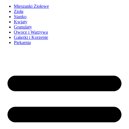
Mieszanki Ziołowe
Zioła
Sianko
Kwiaty
Granulaty
Owoce i Warzywa
Gałązki i Korzenie
Piekarnia