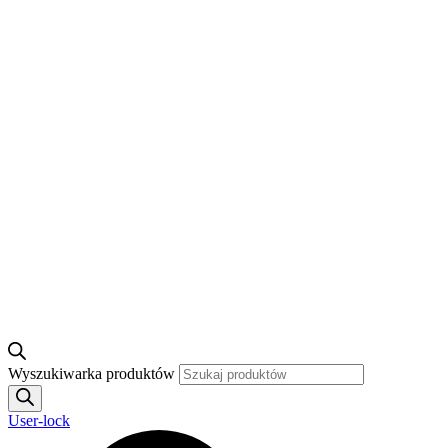
Wyszukiwarka produktów
User-lock