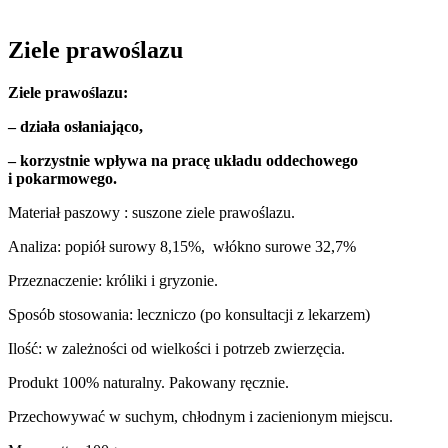
Ziele prawoślazu
Ziele prawoślazu:
– działa osłaniająco,
– korzystnie wpływa na pracę układu oddechowego
i pokarmowego.
Materiał paszowy : suszone ziele prawoślazu.
Analiza: popiół surowy 8,15%, włókno surowe 32,7%
Przeznaczenie: króliki i gryzonie.
Sposób stosowania: leczniczo (po konsultacji z lekarzem)
Ilość: w zależności od wielkości i potrzeb zwierzęcia.
Produkt 100% naturalny. Pakowany ręcznie.
Przechowywać w suchym, chłodnym i zacienionym miejscu.