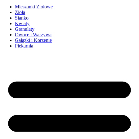
Mieszanki Ziołowe
Zioła
Sianko
Kwiaty
Granulaty
Owoce i Warzywa
Gałązki i Korzenie
Piekarnia