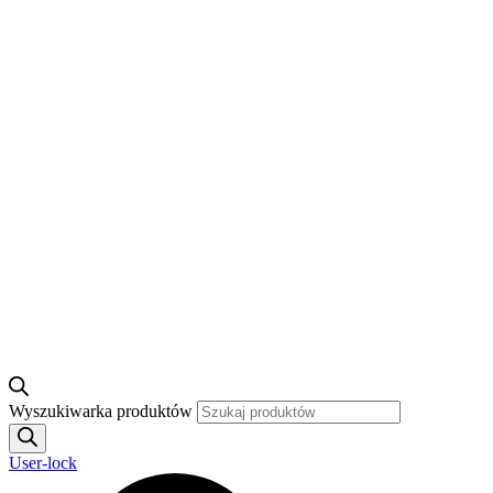
Wyszukiwarka produktów
User-lock