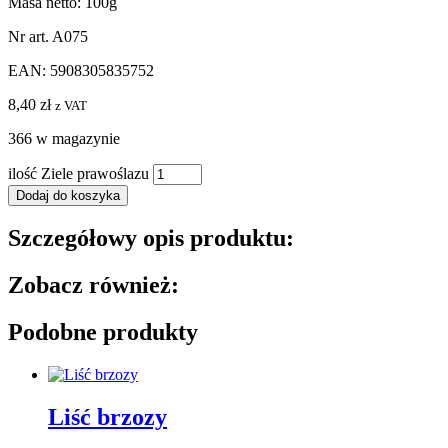
Masa netto: 100g
Nr art. A075
EAN: 5908305835752
8,40
zł
z VAT
366 w magazynie
ilość Ziele prawoślazu
Dodaj do koszyka
Szczegółowy opis produktu:
Zobacz również:
Podobne produkty
Liść brzozy