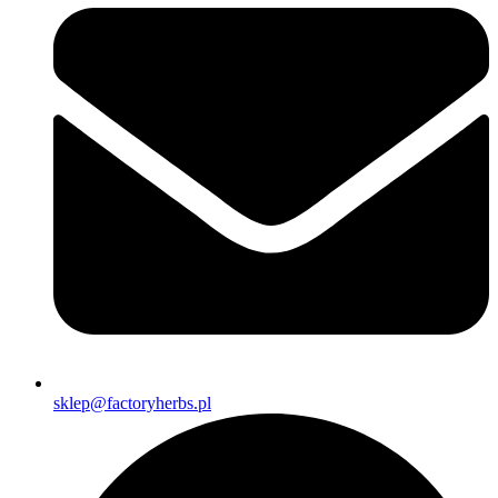
sklep@factoryherbs.pl