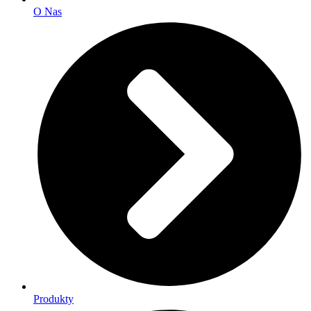
O Nas
Produkty