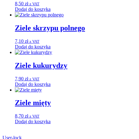
8,50
zł
z VAT
Dodaj do koszyka
Ziele skrzypu polnego
7,10
zł
z VAT
Dodaj do koszyka
Ziele kukurydzy
7,90
zł
z VAT
Dodaj do koszyka
Ziele mięty
8,70
zł
z VAT
Dodaj do koszyka
User-lock