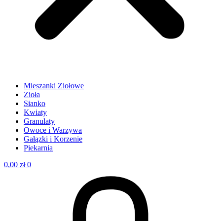
Mieszanki Ziołowe
Zioła
Sianko
Kwiaty
Granulaty
Owoce i Warzywa
Gałązki i Korzenie
Piekarnia
0,00
zł
0