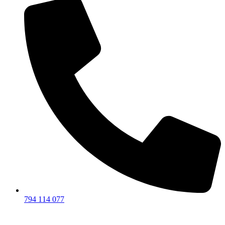
794 114 077