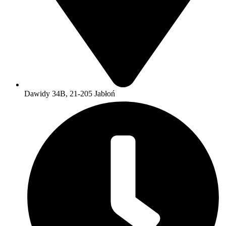
Dawidy 34B, 21-205 Jabłoń