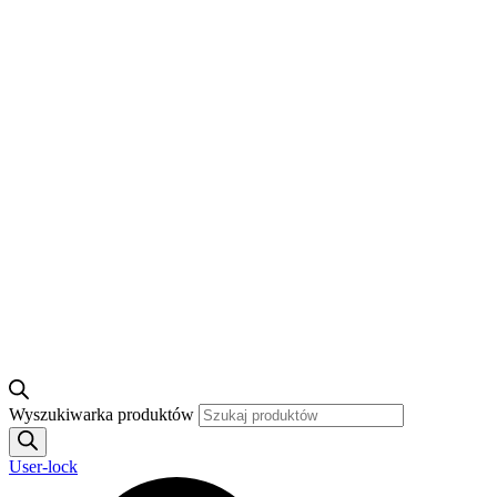
Wyszukiwarka produktów
User-lock