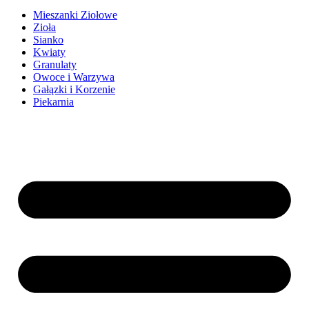
Mieszanki Ziołowe
Zioła
Sianko
Kwiaty
Granulaty
Owoce i Warzywa
Gałązki i Korzenie
Piekarnia