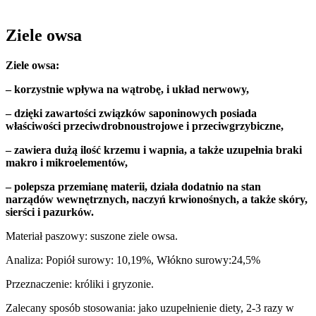
Ziele owsa
Ziele owsa:
– korzystnie wpływa na wątrobę, i układ nerwowy,
– dzięki zawartości związków saponinowych posiada
właściwości przeciwdrobnoustrojowe i przeciwgrzybiczne,
– zawiera dużą ilość krzemu i wapnia, a także uzupełnia braki
makro i mikroelementów,
– polepsza przemianę materii, działa dodatnio na stan
narządów wewnętrznych, naczyń krwionośnych, a także skóry,
sierści i pazurków.
Materiał paszowy: suszone ziele owsa.
Analiza: Popiół surowy: 10,19%, Włókno surowy:24,5%
Przeznaczenie: króliki i gryzonie.
Zalecany sposób stosowania: jako uzupełnienie diety, 2-3 razy w