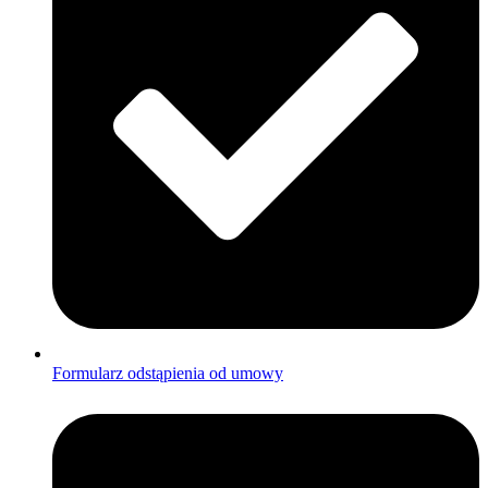
Formularz odstąpienia od umowy