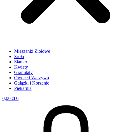
Mieszanki Ziołowe
Zioła
Sianko
Kwiaty
Granulaty
Owoce i Warzywa
Gałązki i Korzenie
Piekarnia
0,00
zł
0