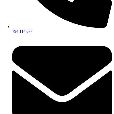
794 114 077