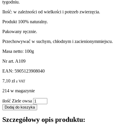
tygodniu.
Ilość: w zależności od wielkości i potrzeb zwierzęcia.
Produkt 100% naturalny.
Pakowany ręcznie.
Przechowywać w suchym, chłodnym i zacienionymmiejscu.
Masa netto: 100g
Nr art. A109
EAN: 5905123908040
7,10
zł
z VAT
214 w magazynie
ilość Ziele owsa
Dodaj do koszyka
Szczegółowy opis produktu: