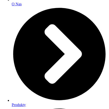
O Nas
Produkty