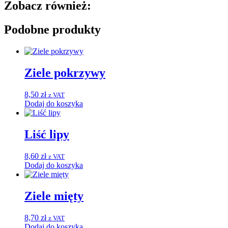
Zobacz również:
Podobne produkty
Ziele pokrzywy
8,50
zł
z VAT
Dodaj do koszyka
Liść lipy
8,60
zł
z VAT
Dodaj do koszyka
Ziele mięty
8,70
zł
z VAT
Dodaj do koszyka