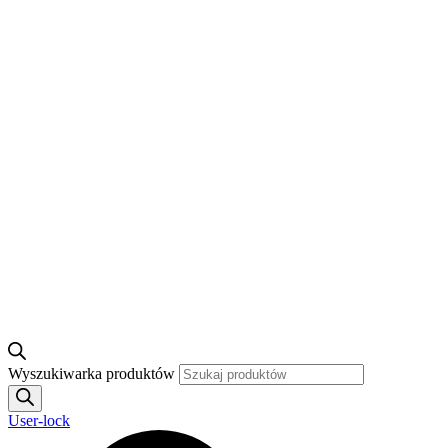
Wyszukiwarka produktów
User-lock