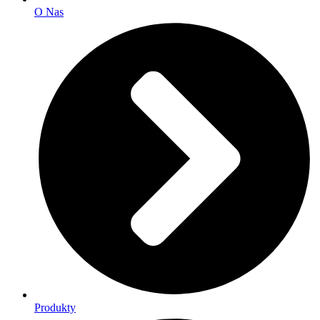
O Nas
Produkty