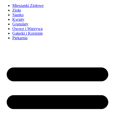
Mieszanki Ziołowe
Zioła
Sianko
Kwiaty
Granulaty
Owoce i Warzywa
Gałązki i Korzenie
Piekarnia