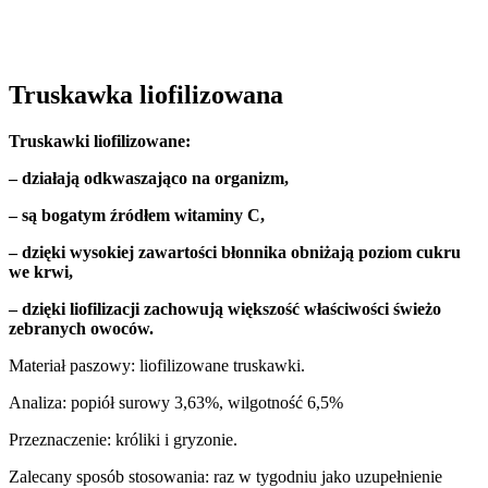
BESTSELLER
Truskawka liofilizowana
Truskawki liofilizowane:
– działają odkwaszająco na organizm,
– są bogatym źródłem witaminy C,
– dzięki wysokiej zawartości błonnika obniżają poziom cukru
we krwi,
– dzięki liofilizacji zachowują większość właściwości świeżo
zebranych owoców.
Materiał paszowy: liofilizowane truskawki.
Analiza: popiół surowy 3,63%, wilgotność 6,5%
Przeznaczenie: króliki i gryzonie.
Zalecany sposób stosowania: raz w tygodniu jako uzupełnienie