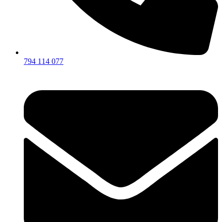
794 114 077