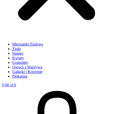
Mieszanki Ziołowe
Zioła
Sianko
Kwiaty
Granulaty
Owoce i Warzywa
Gałązki i Korzenie
Piekarnia
0,00
zł
0