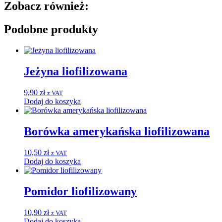
Zobacz również:
Podobne produkty
Jeżyna liofilizowana
9,90
zł
z VAT
Dodaj do koszyka
Borówka amerykańska liofilizowana
10,50
zł
z VAT
Dodaj do koszyka
Pomidor liofilizowany
10,90
zł
z VAT
Dodaj do koszyka