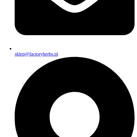
sklep@factoryherbs.pl