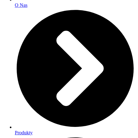
O Nas
Produkty