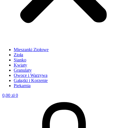
Mieszanki Ziołowe
Zioła
Sianko
Kwiaty
Granulaty
Owoce i Warzywa
Gałązki i Korzenie
Piekarnia
0,00
zł
0