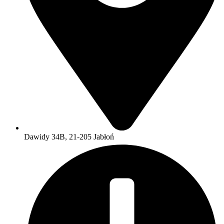
Dawidy 34B, 21-205 Jabłoń