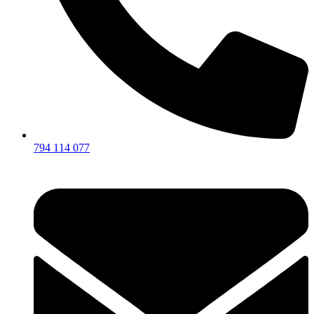
794 114 077