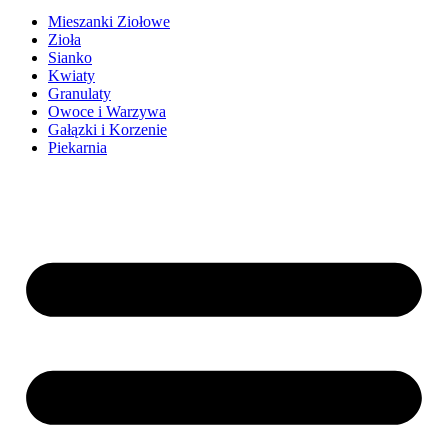
Mieszanki Ziołowe
Zioła
Sianko
Kwiaty
Granulaty
Owoce i Warzywa
Gałązki i Korzenie
Piekarnia