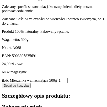
Zalecany sposób stosowania: jako uzupełnienie diety, można
podawać codziennie
Zalecana ilość: w zależności od wielkości i potrzeb zwierzęcia, od 1
do 2 garści.
Produkt 100% naturalny. Pakowany ręcznie.
Waga netto: 500g
Nr art. A068
EAN: 5908305835691
24,90
zł
z VAT
64 w magazynie
ilość Mieszanka wzmacniająca 500g
Dodaj do koszyka
Szczegółowy opis produktu: