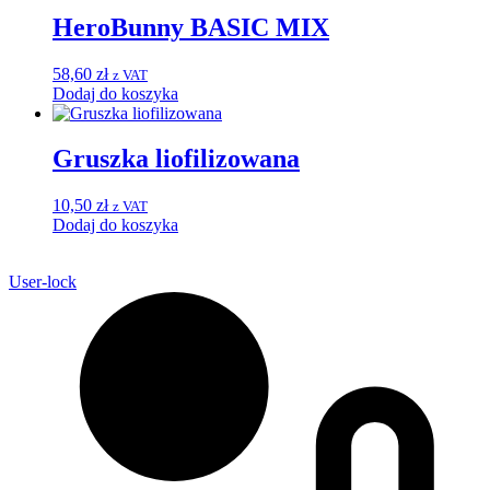
HeroBunny BASIC MIX
58,60
zł
z VAT
Dodaj do koszyka
Gruszka liofilizowana
10,50
zł
z VAT
Dodaj do koszyka
User-lock