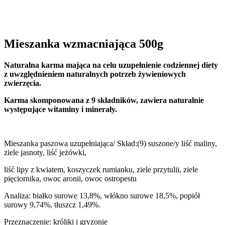
Mieszanka wzmacniająca 500g
Naturalna karma mająca na celu uzupełnienie codziennej diety
z uwzględnieniem naturalnych potrzeb żywieniowych
zwierzęcia.
Karma skomponowana z 9 składników, zawiera naturalnie
występujące witaminy i minerały.
Mieszanka paszowa uzupełniająca/ Skład:(9) suszone/y liść maliny,
ziele jasnoty, liść jeżówki,
liść lipy z kwiatem, koszyczek rumianku, ziele przytulii, ziele
pięciornika, owoc aronii, owoc ostropestu
Analiza: białko surowe 13,8%, włókno surowe 18,5%, popiół
surowy 9,74%, tłuszcz 1,49%.
Przeznaczenie: króliki i gryzonie