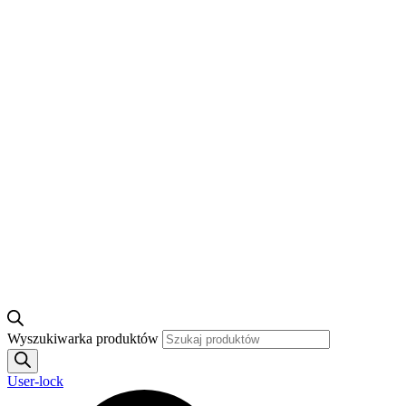
Wyszukiwarka produktów
User-lock