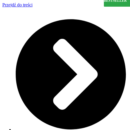
BESTSELLER
BESTSELLER
Przejdź do treści