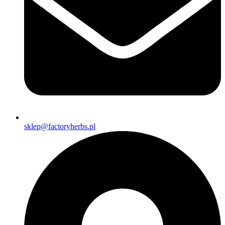
sklep@factoryherbs.pl