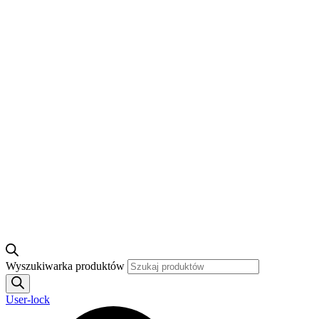
Wyszukiwarka produktów
User-lock