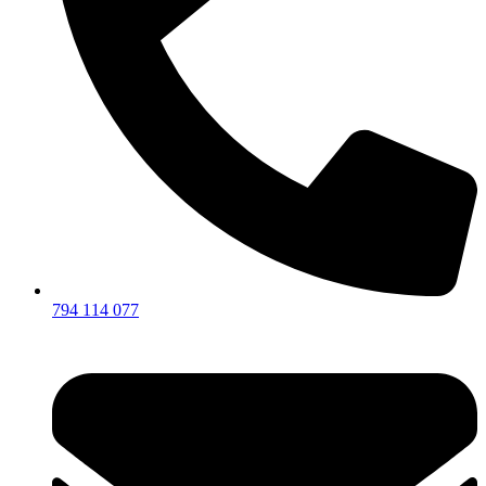
794 114 077