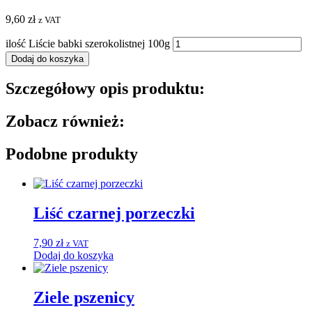
9,60
zł
z VAT
ilość Liście babki szerokolistnej 100g
Dodaj do koszyka
Szczegółowy opis produktu:
Zobacz również:
Podobne produkty
Liść czarnej porzeczki
7,90
zł
z VAT
Dodaj do koszyka
Ziele pszenicy