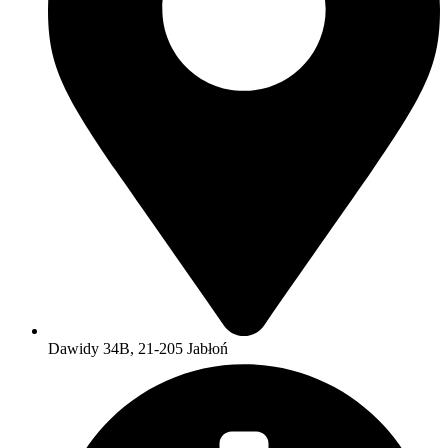
Dawidy 34B, 21-205 Jabłoń