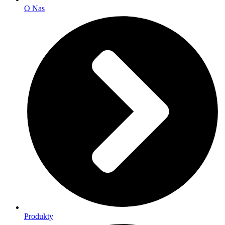
O Nas
Produkty