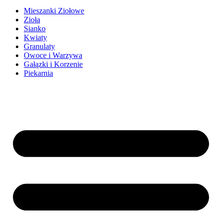
Mieszanki Ziołowe
Zioła
Sianko
Kwiaty
Granulaty
Owoce i Warzywa
Gałązki i Korzenie
Piekarnia