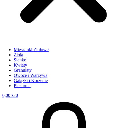
Mieszanki Ziołowe
Zioła
Sianko
Kwiaty
Granulaty
Owoce i Warzywa
Gałązki i Korzenie
Piekarnia
0,00
zł
0