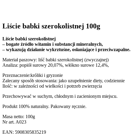
BESTSELLER
Liście babki szerokolistnej 100g
Liście babki szerokolistnej
– bogate źródło witamin i substancji mineralnych,
– wykazują działanie wykrztuśne, osłaniające i przeciwzapalne.
Materiał paszowy: liść babki szerokolistnej (zwyczajnej)
Analiza: popiół surowy 20,07%, włókno surowe 12,4%,
Przeznaczenie:króliki i gryzonie
Zalecany sposób stosowania: jako uzupełnienie diety, codziennie
Ilość: w zależności od wielkości i potrzeb zwierzęcia
Przechowywać w suchym, chłodnym i zacienionym miejscu.
Produkt 100% naturalny. Pakowany ręcznie.
Masa netto: 100g
Nr art. A023
EAN: 5908305835219