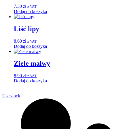
7,30
zł
z VAT
Dodaj do koszyka
Liść lipy
8,60
zł
z VAT
Dodaj do koszyka
Ziele malwy
8,90
zł
z VAT
Dodaj do koszyka
User-lock