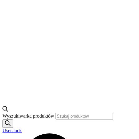
Wyszukiwarka produktów
User-lock