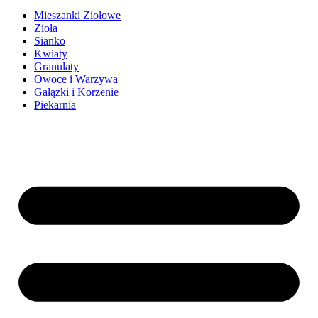
Mieszanki Ziołowe
Zioła
Sianko
Kwiaty
Granulaty
Owoce i Warzywa
Gałązki i Korzenie
Piekarnia