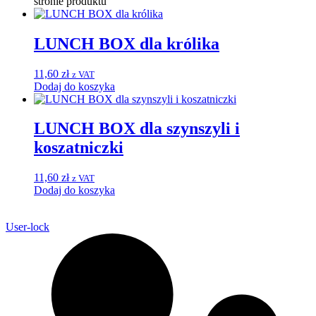
stronie produktu
LUNCH BOX dla królika
11,60
zł
z VAT
Dodaj do koszyka
LUNCH BOX dla szynszyli i
koszatniczki
11,60
zł
z VAT
Dodaj do koszyka
User-lock