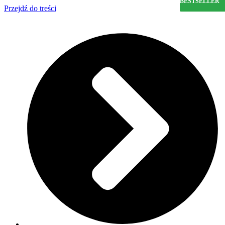
BESTSELLER
BESTSELLER
Przejdź do treści