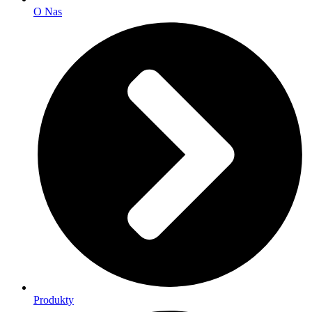
O Nas
Produkty