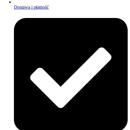
Dostawa i płatność