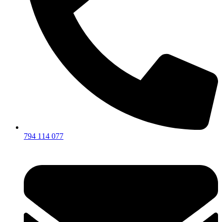
794 114 077