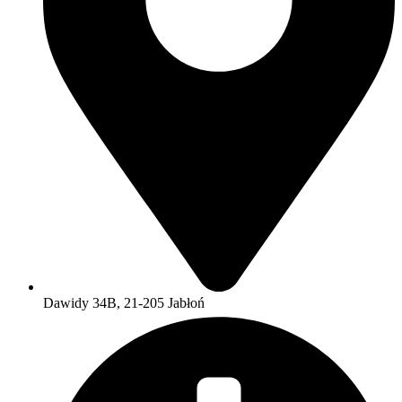
Dawidy 34B, 21-205 Jabłoń