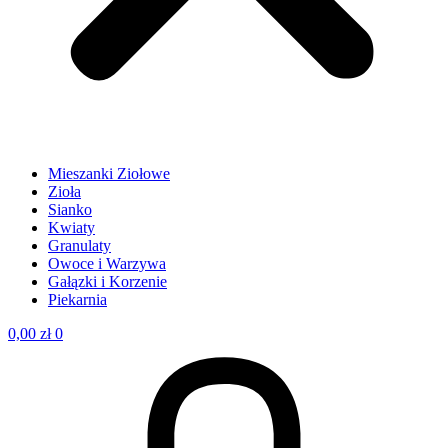
Mieszanki Ziołowe
Zioła
Sianko
Kwiaty
Granulaty
Owoce i Warzywa
Gałązki i Korzenie
Piekarnia
0,00
zł
0