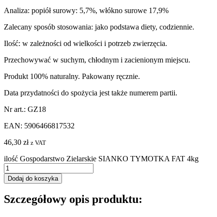
Analiza: popiół surowy: 5,7%, włókno surowe 17,9%
Zalecany sposób stosowania: jako podstawa diety, codziennie.
Ilość: w zależności od wielkości i potrzeb zwierzęcia.
Przechowywać w suchym, chłodnym i zacienionym miejscu.
Produkt 100% naturalny. Pakowany ręcznie.
Data przydatności do spożycia jest także numerem partii.
Nr art.: GZ18
EAN: 5906466817532
46,30
zł
z VAT
ilość Gospodarstwo Zielarskie SIANKO TYMOTKA FAT 4kg
Dodaj do koszyka
Szczegółowy opis produktu: