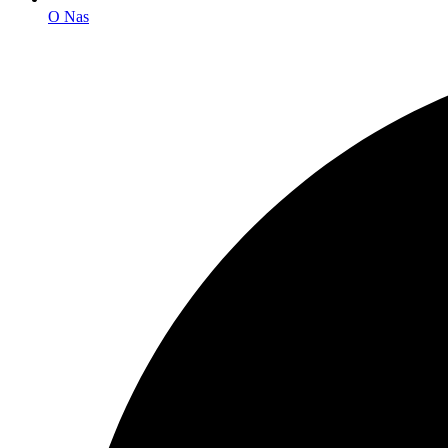
O Nas