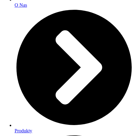
O Nas
Produkty