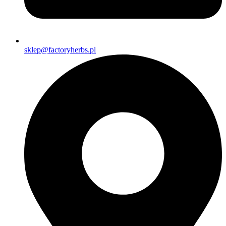
sklep@factoryherbs.pl