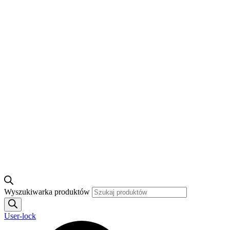
Wyszukiwarka produktów
User-lock