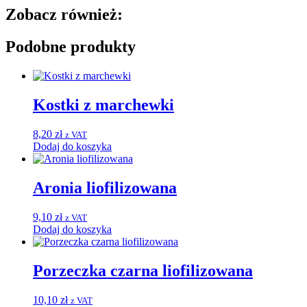
Zobacz również:
Podobne produkty
Kostki z marchewki
8,20
zł
z VAT
Dodaj do koszyka
Aronia liofilizowana
9,10
zł
z VAT
Dodaj do koszyka
Porzeczka czarna liofilizowana
10,10
zł
z VAT