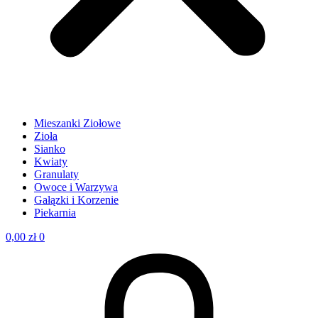
Mieszanki Ziołowe
Zioła
Sianko
Kwiaty
Granulaty
Owoce i Warzywa
Gałązki i Korzenie
Piekarnia
0,00
zł
0