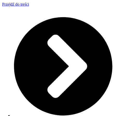
Przejdź do treści