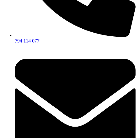
794 114 077