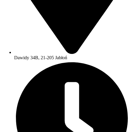
Dawidy 34B, 21-205 Jabłoń