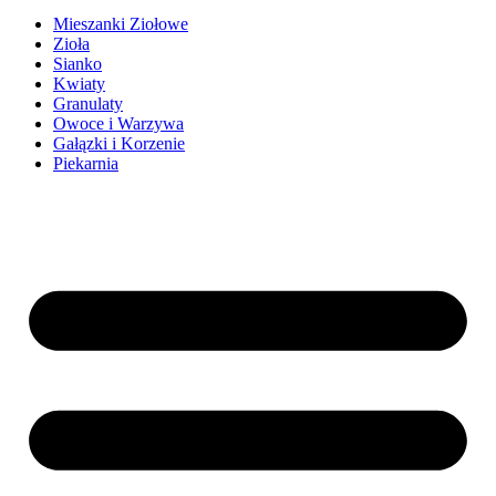
Mieszanki Ziołowe
Zioła
Sianko
Kwiaty
Granulaty
Owoce i Warzywa
Gałązki i Korzenie
Piekarnia