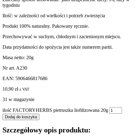
tygodniu
Ilość: w zależności od wielkości i potrzeb zwierzęcia
Produkt 100% naturalny. Pakowany ręcznie.
Przechowywać w suchym, chłodnym i zacienionym miejscu.
Data przydatności do spożycia jest także numerem partii.
Masa netto: 20g
Nr art. A230
EAN: 5906466817686
10,90
zł
z VAT
31 w magazynie
ilość FACTORYHERBS pietruszka liofilizowana 20g
Dodaj do koszyka
Szczegółowy opis produktu: