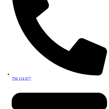
794 114 077