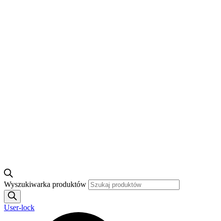
Wyszukiwarka produktów
User-lock