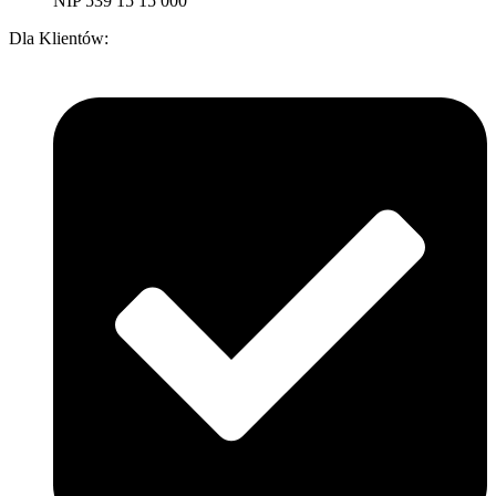
NIP 539 15 15 000
Dla Klientów: