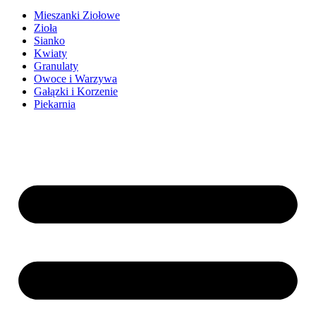
Mieszanki Ziołowe
Zioła
Sianko
Kwiaty
Granulaty
Owoce i Warzywa
Gałązki i Korzenie
Piekarnia