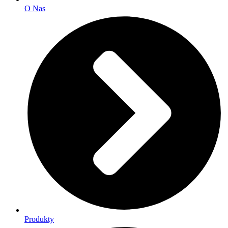
O Nas
Produkty