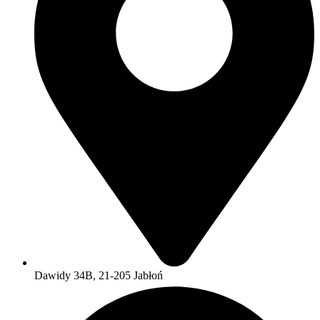
Dawidy 34B, 21-205 Jabłoń