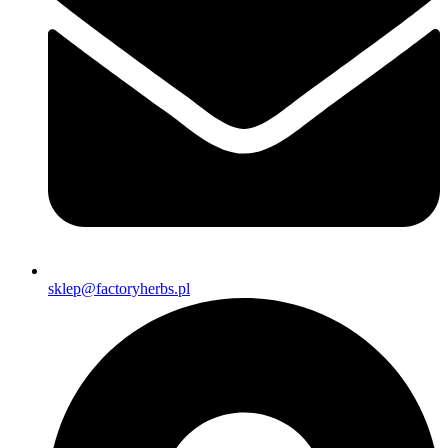
sklep@factoryherbs.pl