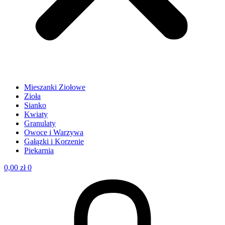
Mieszanki Ziołowe
Zioła
Sianko
Kwiaty
Granulaty
Owoce i Warzywa
Gałązki i Korzenie
Piekarnia
0,00
zł
0