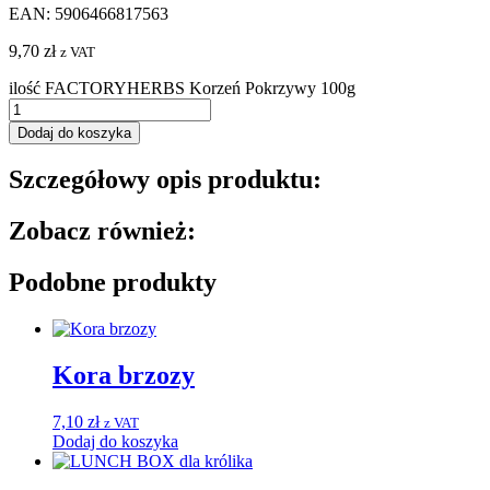
EAN: 5906466817563
9,70
zł
z VAT
ilość FACTORYHERBS Korzeń Pokrzywy 100g
Dodaj do koszyka
Szczegółowy opis produktu:
Zobacz również:
Podobne produkty
Kora brzozy
7,10
zł
z VAT
Dodaj do koszyka