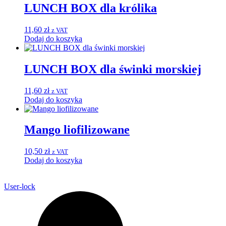
LUNCH BOX dla królika
11,60
zł
z VAT
Dodaj do koszyka
LUNCH BOX dla świnki morskiej
11,60
zł
z VAT
Dodaj do koszyka
Mango liofilizowane
10,50
zł
z VAT
Dodaj do koszyka
User-lock