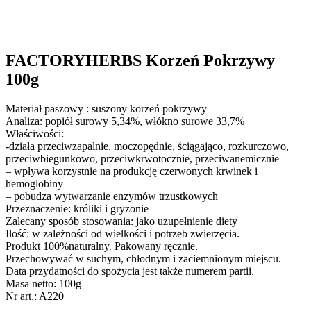
FACTORYHERBS Korzeń Pokrzywy
100g
Materiał paszowy : suszony korzeń pokrzywy
Analiza: popiół surowy 5,34%, włókno surowe 33,7%
Właściwości:
-działa przeciwzapalnie, moczopędnie, ściągająco, rozkurczowo,
przeciwbiegunkowo, przeciwkrwotocznie, przeciwanemicznie
– wpływa korzystnie na produkcję czerwonych krwinek i
hemoglobiny
– pobudza wytwarzanie enzymów trzustkowych
Przeznaczenie: króliki i gryzonie
Zalecany sposób stosowania: jako uzupełnienie diety
Ilość: w zależności od wielkości i potrzeb zwierzęcia.
Produkt 100%naturalny. Pakowany ręcznie.
Przechowywać w suchym, chłodnym i zaciemnionym miejscu.
Data przydatności do spożycia jest także numerem partii.
Masa netto: 100g
Nr art.: A220