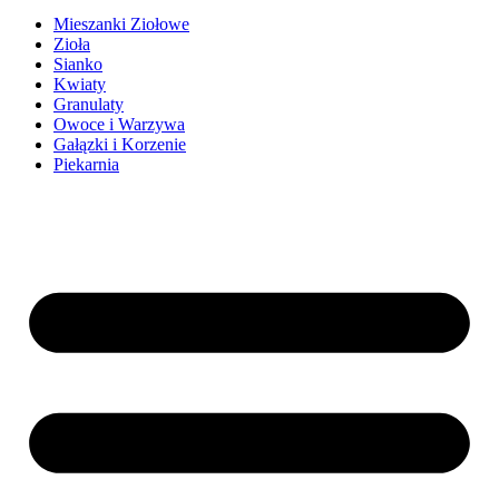
Mieszanki Ziołowe
Zioła
Sianko
Kwiaty
Granulaty
Owoce i Warzywa
Gałązki i Korzenie
Piekarnia