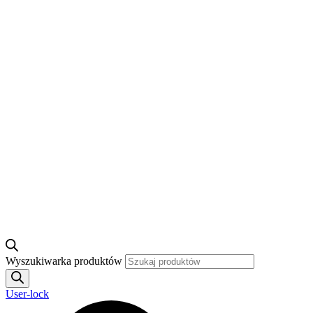
Wyszukiwarka produktów
User-lock