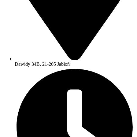
Dawidy 34B, 21-205 Jabłoń