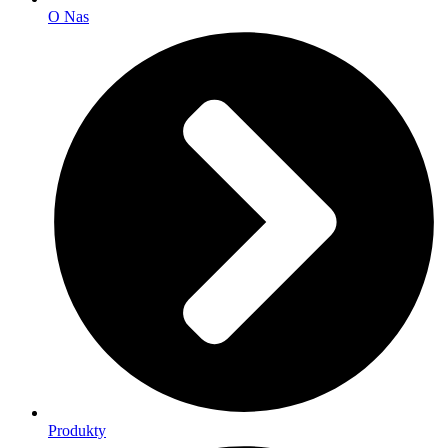
O Nas
Produkty