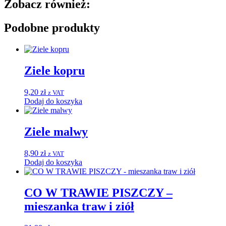
Zobacz również:
Podobne produkty
Ziele kopru
9,20
zł
z VAT
Dodaj do koszyka
Ziele malwy
8,90
zł
z VAT
Dodaj do koszyka
CO W TRAWIE PISZCZY –
mieszanka traw i ziół