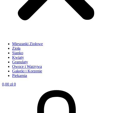
Mieszanki Ziołowe
Zioła
Sianko
Kwiaty
Granulaty
Owoce i Warzywa
Gałązki i Korzenie
Piekarnia
0,00
zł
0