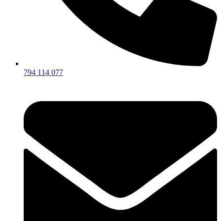
794 114 077