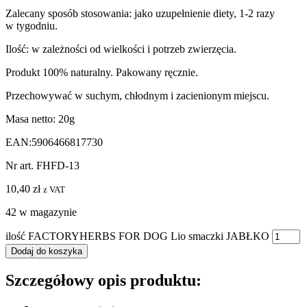
Zalecany sposób stosowania: jako uzupełnienie diety, 1-2 razy
w tygodniu.
Ilość: w zależności od wielkości i potrzeb zwierzęcia.
Produkt 100% naturalny. Pakowany ręcznie.
Przechowywać w suchym, chłodnym i zacienionym miejscu.
Masa netto: 20g
EAN:5906466817730
Nr art. FHFD-13
10,40
zł
z VAT
42 w magazynie
ilość FACTORYHERBS FOR DOG Lio smaczki JABŁKO
Dodaj do koszyka
Szczegółowy opis produktu: