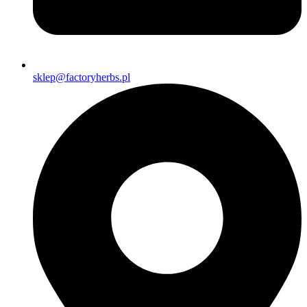
sklep@factoryherbs.pl