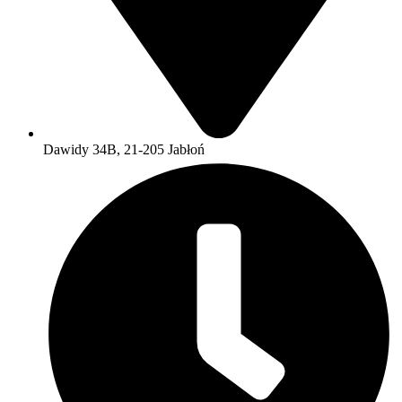
Dawidy 34B, 21-205 Jabłoń