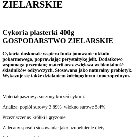
ZIELARSKIE
Cykoria plasterki 400g
GOSPODARSTWO ZIELARSKIE
Cykoria doskonale wspiera funkcjonowanie układu
pokarmowego, poprawiając perystaltykę jelit. Dodatkowo
wspomaga przemianę materii oraz zwiększa wchłanialność
składników odżywczych. Stosowana jako naturalny probiotyk.
Wykazuje się także działaniem żółciopędnym i moczopędnym.
Materiał paszowy: suszony korzeń cykorii.
Analiza: popiół surowy 3,89%, włókno surowe 5,4%
Przeznaczenie: króliki i gryzonie.
Zalecany sposób stosowania: jako uzupełnienie diety,