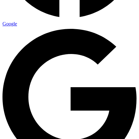
Google