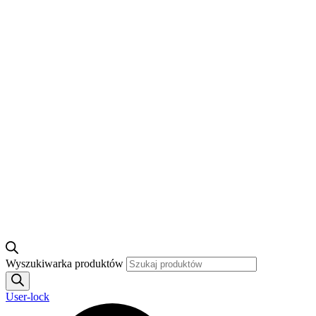
Wyszukiwarka produktów
User-lock