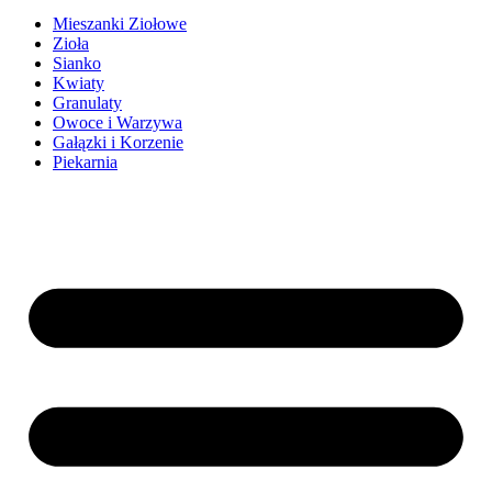
Mieszanki Ziołowe
Zioła
Sianko
Kwiaty
Granulaty
Owoce i Warzywa
Gałązki i Korzenie
Piekarnia