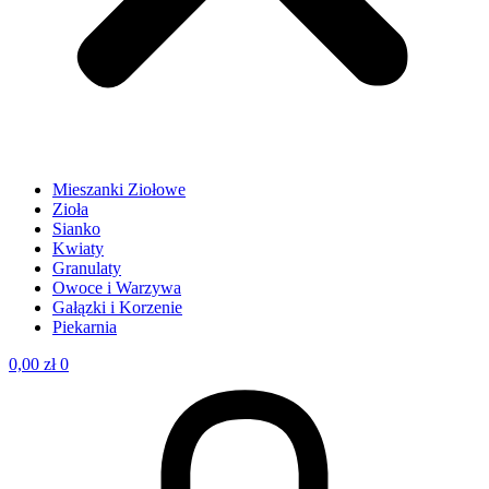
Mieszanki Ziołowe
Zioła
Sianko
Kwiaty
Granulaty
Owoce i Warzywa
Gałązki i Korzenie
Piekarnia
0,00
zł
0