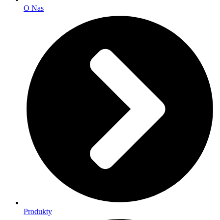
O Nas
Produkty