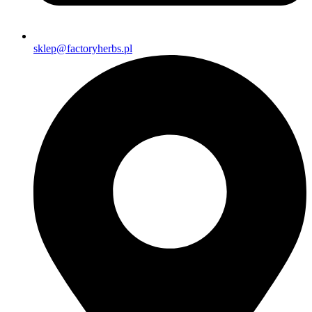
sklep@factoryherbs.pl