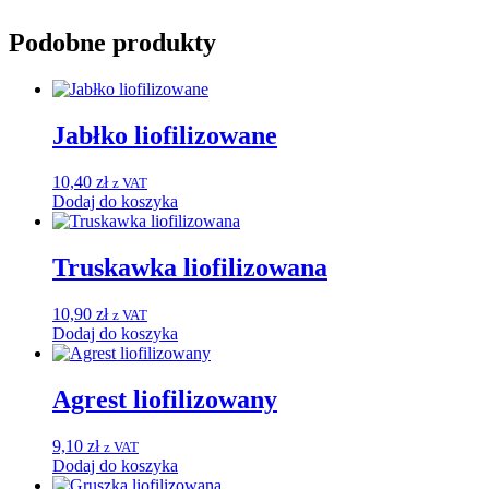
Podobne produkty
Jabłko liofilizowane
10,40
zł
z VAT
Dodaj do koszyka
Truskawka liofilizowana
10,90
zł
z VAT
Dodaj do koszyka
Agrest liofilizowany
9,10
zł
z VAT
Dodaj do koszyka