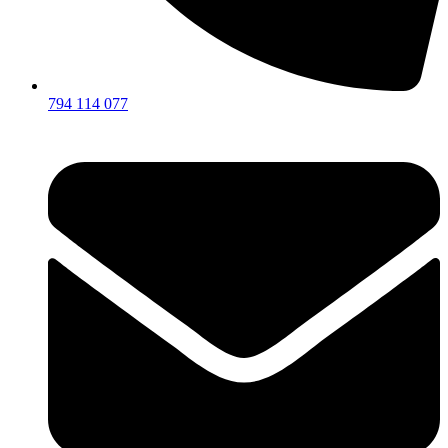
794 114 077