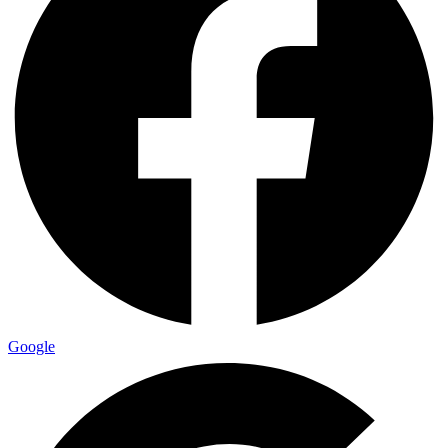
Google