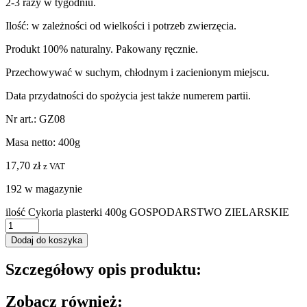
2-3 razy w tygodniu.
Ilość: w zależności od wielkości i potrzeb zwierzęcia.
Produkt 100% naturalny. Pakowany ręcznie.
Przechowywać w suchym, chłodnym i zacienionym miejscu.
Data przydatności do spożycia jest także numerem partii.
Nr art.: GZ08
Masa netto: 400g
17,70
zł
z VAT
192 w magazynie
ilość Cykoria plasterki 400g GOSPODARSTWO ZIELARSKIE
Dodaj do koszyka
Szczegółowy opis produktu:
Zobacz również: