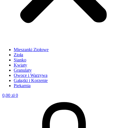
Mieszanki Ziołowe
Zioła
Sianko
Kwiaty
Granulaty
Owoce i Warzywa
Gałązki i Korzenie
Piekarnia
0,00
zł
0