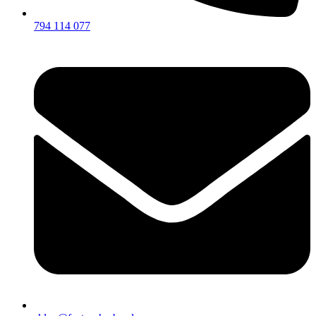
794 114 077