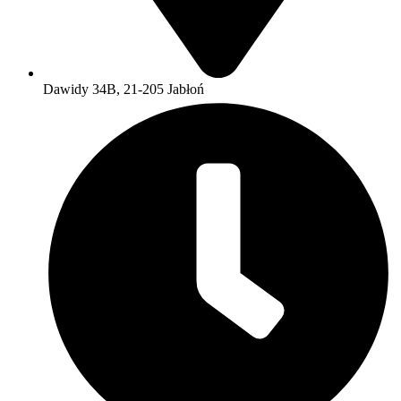
Dawidy 34B, 21-205 Jabłoń