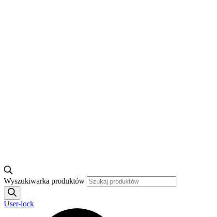
Wyszukiwarka produktów
User-lock