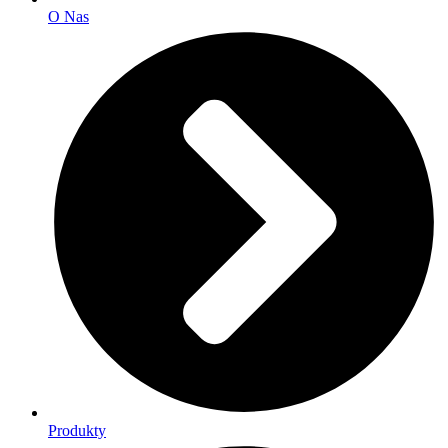
O Nas
Produkty