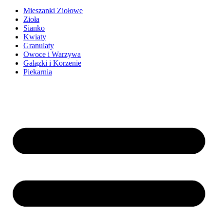
Mieszanki Ziołowe
Zioła
Sianko
Kwiaty
Granulaty
Owoce i Warzywa
Gałązki i Korzenie
Piekarnia