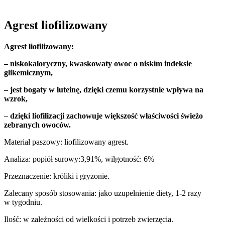
Agrest liofilizowany
Agrest liofilizowany:
– niskokaloryczny, kwaskowaty owoc o niskim indeksie
glikemicznym,
– jest bogaty w luteinę, dzięki czemu korzystnie wpływa na
wzrok,
– dzięki liofilizacji zachowuje większość właściwości świeżo
zebranych owoców.
Materiał paszowy: liofilizowany agrest.
Analiza: popiół surowy:3,91%, wilgotność: 6%
Przeznaczenie: króliki i gryzonie.
Zalecany sposób stosowania: jako uzupełnienie diety, 1-2 razy
w tygodniu.
Ilość: w zależności od wielkości i potrzeb zwierzęcia.