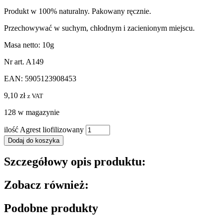
Produkt w 100% naturalny. Pakowany ręcznie.
Przechowywać w suchym, chłodnym i zacienionym miejscu.
Masa netto: 10g
Nr art. A149
EAN: 5905123908453
9,10
zł
z VAT
128 w magazynie
ilość Agrest liofilizowany
Dodaj do koszyka
Szczegółowy opis produktu:
Zobacz również:
Podobne produkty