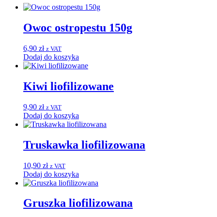
Owoc ostropestu 150g
6,90
zł
z VAT
Dodaj do koszyka
Kiwi liofilizowane
9,90
zł
z VAT
Dodaj do koszyka
Truskawka liofilizowana
10,90
zł
z VAT
Dodaj do koszyka
Gruszka liofilizowana