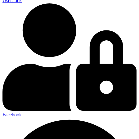
User-lock
Facebook