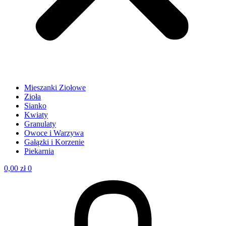
Mieszanki Ziołowe
Zioła
Sianko
Kwiaty
Granulaty
Owoce i Warzywa
Gałązki i Korzenie
Piekarnia
0,00
zł
0