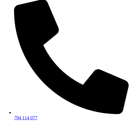
794 114 077