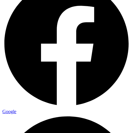
Google