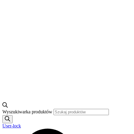
Wyszukiwarka produktów
User-lock