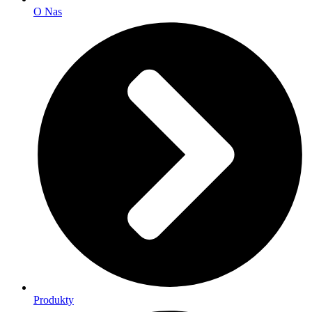
O Nas
Produkty