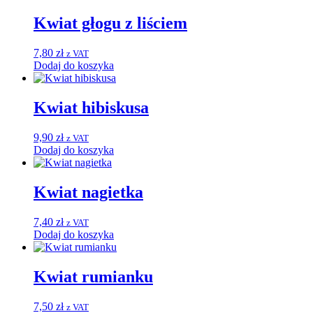
Kwiat głogu z liściem
7,80
zł
z VAT
Dodaj do koszyka
Kwiat hibiskusa
9,90
zł
z VAT
Dodaj do koszyka
Kwiat nagietka
7,40
zł
z VAT
Dodaj do koszyka
Kwiat rumianku
7,50
zł
z VAT