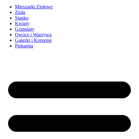
Mieszanki Ziołowe
Zioła
Sianko
Kwiaty
Granulaty
Owoce i Warzywa
Gałązki i Korzenie
Piekarnia