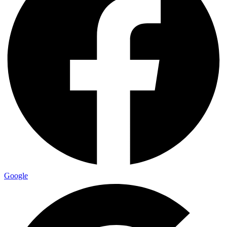
Google