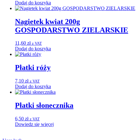
Dodaj do koszyka
Nagietek kwiat 200g
GOSPODARSTWO ZIELARSKIE
11,60
zł
z VAT
Dodaj do koszyka
Płatki róży
7,10
zł
z VAT
Dodaj do koszyka
Płatki słonecznika
6,50
zł
z VAT
Dowiedz się więcej