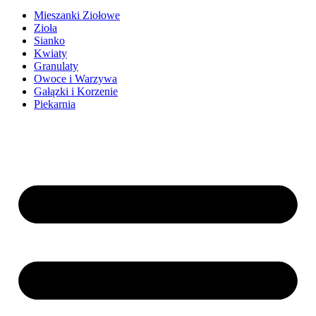
Mieszanki Ziołowe
Zioła
Sianko
Kwiaty
Granulaty
Owoce i Warzywa
Gałązki i Korzenie
Piekarnia