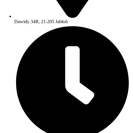
Dawidy 34B, 21-205 Jabłoń