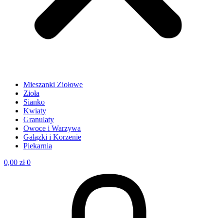
Mieszanki Ziołowe
Zioła
Sianko
Kwiaty
Granulaty
Owoce i Warzywa
Gałązki i Korzenie
Piekarnia
0,00
zł
0