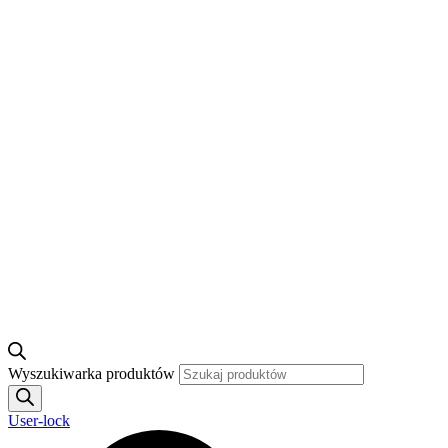
Wyszukiwarka produktów
User-lock