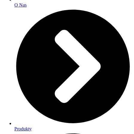
O Nas
Produkty