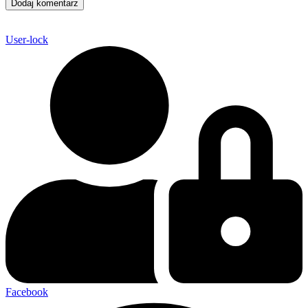
User-lock
Facebook